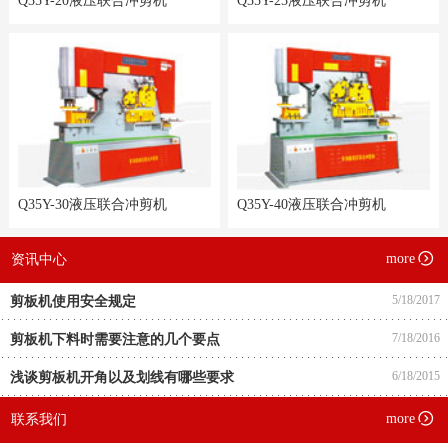
Q35Y-20液压联合冲剪机
Q35Y-25液压联合冲剪机
Q35Y-30液压联合冲剪机
Q35Y-40液压联合冲剪机
more
资讯中心
5/18/2017
剪板机使用安全规定
7/18/2016
剪板机下料时需要注意的几个要点
6/18/2015
浅谈剪板机开角以及划线有哪些要求
more
联系我们