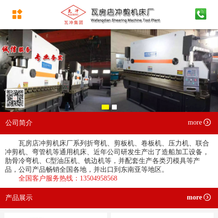
more
公司简介
瓦房店冲剪机床厂系列折弯机、剪板机、卷板机、压力机、联合
冲剪机、弯管机等通用机床、近年公司研发生产出了造船加工设备，
肋骨冷弯机、C型油压机、铣边机等，并配套生产各类刃模具等产
品，公司产品畅销全国各地，并出口到东南亚等地区。
全国客户服务热线：13504958568
more
产品展示