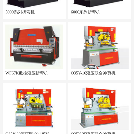
5000系列折弯机
6000系列折弯机
WF67K数控液压折弯机
Q35Y-16液压联合冲剪机